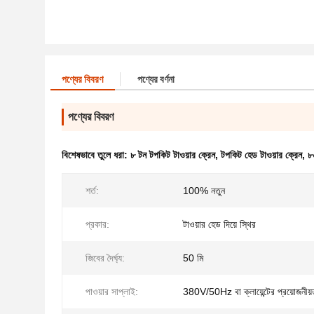
পণ্যের বিবরণ
পণ্যের বর্ণনা
পণ্যের বিবরণ
বিশেষভাবে তুলে ধরা:
৮ টন টপকিট টাওয়ার ক্রেন
,
টপকিট হেড টাওয়ার ক্রেন
,
৮
শর্ত:
100% নতুন
প্রকার:
টাওয়ার হেড দিয়ে স্থির
জিবের দৈর্ঘ্য:
50 মি
পাওয়ার সাপ্লাই:
380V/50Hz বা ক্লায়েন্টের প্রয়োজনীয়ত