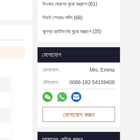
টাওয়ার ক্রেনের খুচরা যন্ত্রাংশ
(61)
লিফট স্পেয়ার পার্টস
(68)
ঝুলন্ত প্ল্যাটফর্মের খুচরা যন্ত্রাংশ
(35)
যোগাযোগ
যোগাযোগ:
Mrs. Emma
টেলিফোন:
0086-182-54159408
যোগাযোগ করুন
আমাদের মেইল করুন