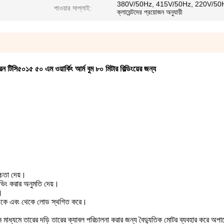
380V/50Hz, 415V/50Hz, 220V/50H
পাওয়ার সাপ্লাই:
ক্লায়েন্টদের প্রয়োজন অনুযায়ী
ন টিসি৫০১৫ ৫০ এম ওয়ার্কিং আর্ম বুম ৮০ মিটার বিল্ডিংয়ের জন্য
্চতা দেয়।
টিভিং করার অনুমতি দেয়।
।
্র থেকে এবং থেকে লোড স্থগিত করে।
্যমে তারের দড়ি তারের ক্যাবল পরিচালনা করার জন্য বৈদ্যুতিক মোটর ব্যবহার করে অপারে