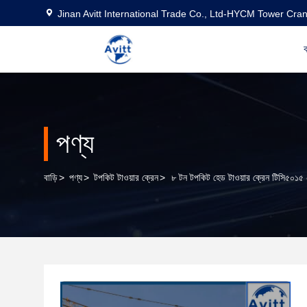
Jinan Avitt International Trade Co., Ltd-HYCM Tower Cra
ব
পণ্য
বাড়ি
>
পণ্য
>
টপকিট টাওয়ার ক্রেন
>
৮ টন টপকিট হেড টাওয়ার ক্রেন টিসি৫০১৫ ৫০ 