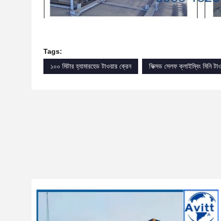
Tags:
১০০ মিটার হ্যামারহেড টাওয়ার ক্রেন
ফিক্সড সেলফ ক্লাইম্বিং মিনি টাও