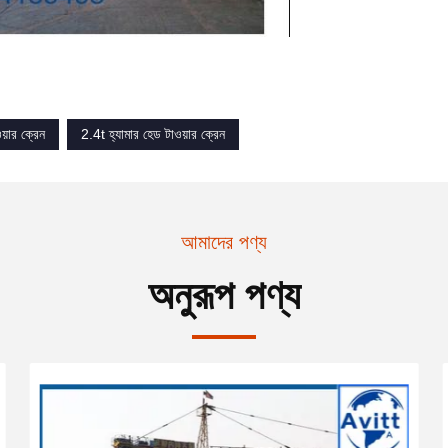
য়ার ক্রেন
2.4t হ্যামার হেড টাওয়ার ক্রেন
আমাদের পণ্য
অনুরূপ পণ্য