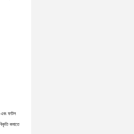
es এবং ফাটল
বিকৃতি কমাতে