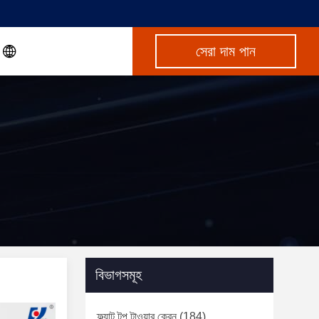
সেরা দাম পান
বিভাগসমূহ
ফ্ল্যাট টপ টাওয়ার ক্রেন
(184)