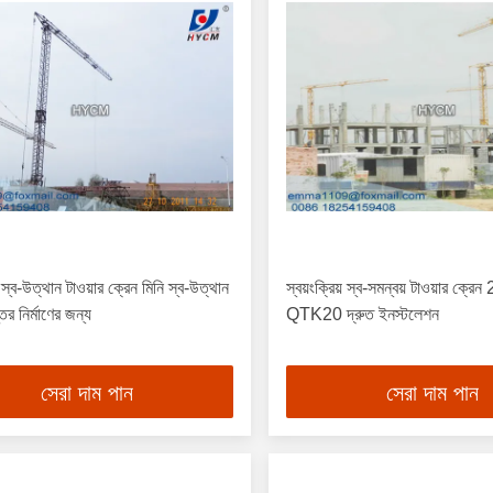
-উত্থান টাওয়ার ক্রেন মিনি স্ব-উত্থান
স্বয়ংক্রিয় স্ব-সমন্বয় টাওয়ার ক্রেন
তর নির্মাণের জন্য
QTK20 দ্রুত ইনস্টলেশন
সেরা দাম পান
সেরা দাম পান