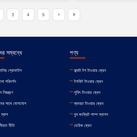
3
4
5
র সম্বন্ধে
পণ্য
পানির প্রোফাইল
ফ্ল্যাট টপ টাওয়ার ক্রেন
ানা পরিদর্শন
টপকিট টাওয়ার ক্রেন
ন নিয়ন্ত্রণ
লুফিং টাওয়ার ক্রেন
দের সাথে যোগাযোগ
ব্যবহৃত টাওয়ার ক্রেন
 ম্যাপ
বুম কংক্রিট পাম্প স্থাপন
ীয়তা নীতি
ডেরিক ক্রেন