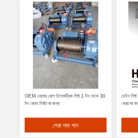
OEM ওয়্যার রোপ ইলেকট্রিক লিফ্ট 1 টন থেকে 30
চেইন লিফ
টন ক্রেন নির্মাণের জন্য
ক্রেনের জ
সেরা দাম পান