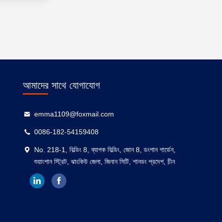
আমাদের সাথে যোগাযোগ
emma1109@foxmail.com
0086-182-54159408
No. 218-1, বিল্ডিং 8, ব্যাপক বিল্ডিং, জোন 8, ডংশান গার্ডেন,
শুয়াংশান স্ট্রিট, ঝাংকিউ জেলা, জিনান সিটি, শানডং প্রদেশ, চীন