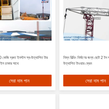
 কেজি দ্রুত ইনস্টল স্ব-উত্থাপিত টার
নিম্ন বিল্ডিং নির্মাণের জন্য ছোট 2 টন 
াইল চাকার সাথে
উত্থাপিত টাওয়ার ক্রেন
সেরা দাম পান
সেরা দাম পান