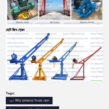
ছোট জিব ক্রেন
Tags:
১০০ মিটার হ্যামারহেড টাওয়ার ক্রেন