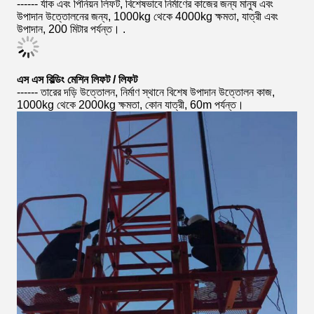
------ র্যাক এবং পিনিয়ন লিফট, বিশেষভাবে নির্মাণের কাজের জন্য মানুষ এবং
উপাদান উত্তোলনের জন্য, 1000kg থেকে 4000kg ক্ষমতা, যাত্রী এবং
উপাদান, 200 মিটার পর্যন্ত। .
এস এস বিল্ডিং মেশিন লিফট / লিফট
------ তারের দড়ি উত্তোলন, নির্মাণ স্থানে বিশেষ উপাদান উত্তোলন কাজ,
1000kg থেকে 2000kg ক্ষমতা, কোন যাত্রী, 60m পর্যন্ত।