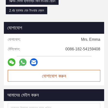
ফিক্সড সেলফ ক্লাইম্বিং মিনি টাওয়ার ক্রেন
2.4t হ্যামার হেড টাওয়ার ক্রেন
যোগাযোগ
যোগাযোগ:
Mrs. Emma
টেলিফোন:
0086-182-54159408
যোগাযোগ করুন
আমাদের মেইল করুন