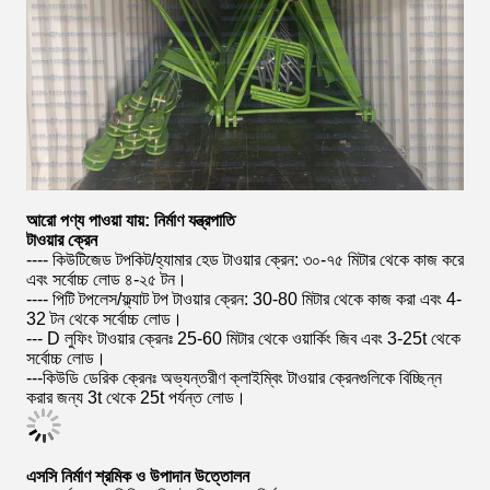
আরো পণ্য পাওয়া যায়: নির্মাণ যন্ত্রপাতি
টাওয়ার ক্রেন
---- কিউটিজেড টপকিট/হ্যামার হেড টাওয়ার ক্রেন: ৩০-৭৫ মিটার থেকে কাজ করে
এবং সর্বোচ্চ লোড ৪-২৫ টন।
---- পিটি টপলেস/ফ্ল্যাট টপ টাওয়ার ক্রেন: 30-80 মিটার থেকে কাজ করা এবং 4-
32 টন থেকে সর্বোচ্চ লোড।
--- D লুফিং টাওয়ার ক্রেনঃ 25-60 মিটার থেকে ওয়ার্কিং জিব এবং 3-25t থেকে
সর্বোচ্চ লোড।
---কিউডি ডেরিক ক্রেনঃ অভ্যন্তরীণ ক্লাইম্বিং টাওয়ার ক্রেনগুলিকে বিচ্ছিন্ন
করার জন্য 3t থেকে 25t পর্যন্ত লোড।
এসসি নির্মাণ শ্রমিক ও উপাদান উত্তোলন