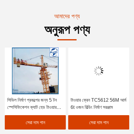
আমাদের পণ্য
অনুরূপ পণ্য
সিভিল নির্মাণ প্রকল্পের জন্য 5 টন
টাওয়ার ক্রেন TC5612 56M আর্ম
স্পেসিফিকেশন ক্যাট হেড টাওয়ার
6t ওজন বিল্ডিং নির্মাণ সরঞ্জাম
ক্রেন
সেরা দাম পান
সেরা দাম পান