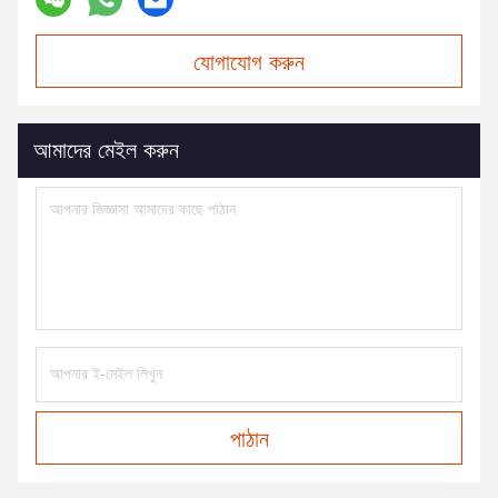
যোগাযোগ করুন
আমাদের মেইল করুন
পাঠান