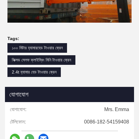
Tags:
১০০ মিটার হ্যামারহেড টাওয়ার ক্রেন
ফিক্সড সেলফ ক্লাইম্বিং মিনি টাওয়ার ক্রেন
2.4t হ্যামার হেড টাওয়ার ক্রেন
যোগাযোগ
যোগাযোগ:
Mrs. Emma
টেলিফোন:
0086-182-54159408