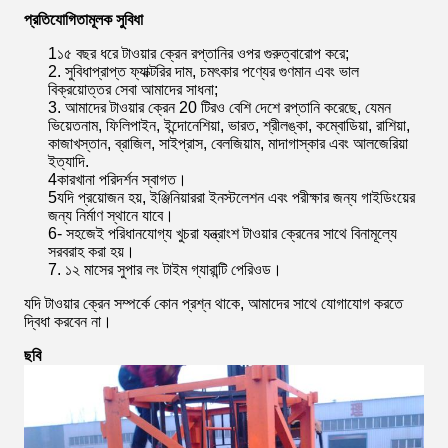
প্রতিযোগিতামূলক সুবিধা
1১৫ বছর ধরে টাওয়ার ক্রেন রপ্তানির ওপর গুরুত্বারোপ করে;
2. সুবিধাপ্রাপ্ত ফ্যাক্টরির দাম, চমৎকার পণ্যের গুণমান এবং ভাল
বিক্রয়োত্তর সেবা আমাদের সাধনা;
3. আমাদের টাওয়ার ক্রেন 20 টিরও বেশি দেশে রপ্তানি করেছে, যেমন
ভিয়েতনাম, ফিলিপাইন, ইন্দোনেশিয়া, ভারত, শ্রীলঙ্কা, কম্বোডিয়া, রাশিয়া,
কাজাখস্তান, ব্রাজিল, সাইপ্রাস, বেলজিয়াম, মাদাগাস্কার এবং আলজেরিয়া
ইত্যাদি.
4কারখানা পরিদর্শন স্বাগত।
5যদি প্রয়োজন হয়, ইঞ্জিনিয়াররা ইনস্টলেশন এবং পরীক্ষার জন্য গাইডিংয়ের
জন্য নির্মাণ স্থানে যাবে।
6- সহজেই পরিধানযোগ্য খুচরা যন্ত্রাংশ টাওয়ার ক্রেনের সাথে বিনামূল্যে
সরবরাহ করা হয়।
7. ১২ মাসের সুপার লং টাইম গ্যারান্টি পেরিওড।
যদি টাওয়ার ক্রেন সম্পর্কে কোন প্রশ্ন থাকে, আমাদের সাথে যোগাযোগ করতে
দ্বিধা করবেন না।
ছবি