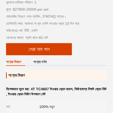
ন্যূনতম চাহিদার পরিমাণ: 1
মূল্য: $27800-29500 per set
প্যাকেজিং বিবরণ: নগ্ন প্যাকিং, 3*40'HQ পাত্রে।
ডেলিভারি সময়: আমানত বা মূল এলসি পাওয়ার প্রায় 10 দিন পরে
পরিশোধের শর্ত: টিটি, এলসি
যোগানের ক্ষমতা: প্রতি মাসে 40 সেট
সেরা দাম পান
পণ্যের বিবরণ
পণ্যের বর্ণনা
পণ্যের বিবরণ
বিশেষভাবে তুলে ধরা:
4T TC4807 টাওয়ার ক্রেন মডেল
,
নির্মাণযোগ্য লিফট ক্রেন কিট
,
টাওয়ার ক্রেন নির্মাণ উপকরণ সেট
শর্ত:
100% নতুন