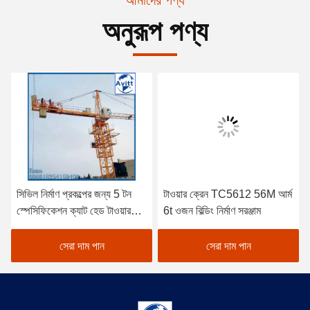
আমাদের পণ্য
অনুরূপ পণ্য
সিভিল নির্মাণ প্রকল্পের জন্য 5 টন
টাওয়ার ক্রেন TC5612 56M আর্ম
স্পেসিফিকেশন ক্যাট হেড টাওয়ার
6t ওজন বিল্ডিং নির্মাণ সরঞ্জাম
ক্রেন
সেরা দাম পান
সেরা দাম পান