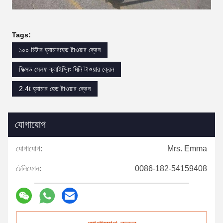
Tags:
১০০ মিটার হ্যামারহেড টাওয়ার ক্রেন
ফিক্সড সেলফ ক্লাইম্বিং মিনি টাওয়ার ক্রেন
2.4t হ্যামার হেড টাওয়ার ক্রেন
যোগাযোগ
যোগাযোগ:
Mrs. Emma
টেলিফোন:
0086-182-54159408