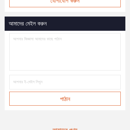
যোগাযোগ করুন
আমাদের মেইল করুন
পাঠান