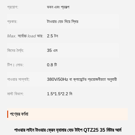
প্রয়োগ:
ভবন এবং প্রকল্প
প্রকার:
টাওয়ার হেড দিয়ে স্থির
Max.
সর্বোচ্চ
load
ভার
:
2.5 টন
জিবের দৈর্ঘ্য:
35 এম
টিপ। লোড:
0.8 টি
পাওয়ার সাপ্লাই:
380V/50Hz বা ক্লায়েন্টের প্রয়োজনীয়তা অনুযায়ী
মাস্ট বিভাগ:
1.5*1.5*2.2 মি
পণ্যের বর্ণনা
পাওয়ার লাইন টাওয়ার ক্রেন হ্যামার হেড টাইপ QTZ25 35 মিটার আর্ম