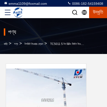
emma1109@foxmail.com
0086-182-54159408
উদ্ধৃতি
পণ্য
>
>
>
বাড়ি
পণ্য
টপকিট টাওয়ার ক্রেন
TC5011 5 টন বিল্ডিং নির্মাণ টাওয়ার ক্রেন QTZ63 নিরাপত্তা সরঞ্জাম