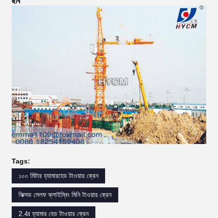
ছবি
Tags:
১০০ মিটার হ্যামারহেড টাওয়ার ক্রেন
ফিক্সড সেলফ ক্লাইম্বিং মিনি টাওয়ার ক্রেন
2.4t হ্যামার হেড টাওয়ার ক্রেন