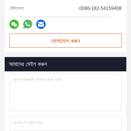
টেলিফোন:
0086-182-54159408
যোগাযোগ করুন
আমাদের মেইল করুন