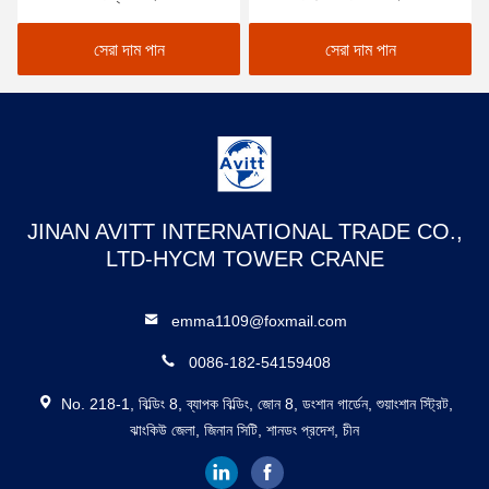
ক্রেন
সেরা দাম পান
সেরা দাম পান
JINAN AVITT INTERNATIONAL TRADE CO.,
LTD-HYCM TOWER CRANE
emma1109@foxmail.com
0086-182-54159408
No. 218-1, বিল্ডিং 8, ব্যাপক বিল্ডিং, জোন 8, ডংশান গার্ডেন, শুয়াংশান স্ট্রিট,
ঝাংকিউ জেলা, জিনান সিটি, শানডং প্রদেশ, চীন