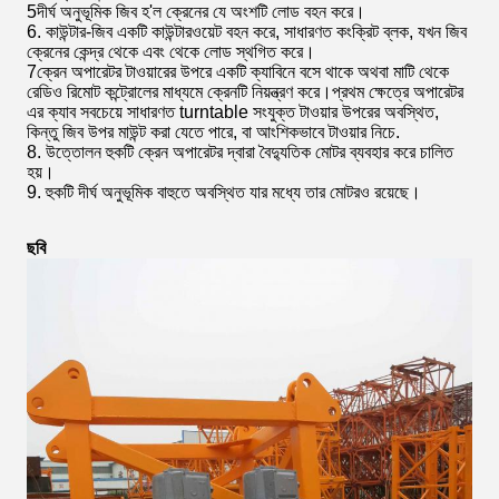
5দীর্ঘ অনুভূমিক জিব হ'ল ক্রেনের যে অংশটি লোড বহন করে।
6. কাউন্টার-জিব একটি কাউন্টারওয়েট বহন করে, সাধারণত কংক্রিট ব্লক, যখন জিব
ক্রেনের কেন্দ্র থেকে এবং থেকে লোড স্থগিত করে।
7ক্রেন অপারেটর টাওয়ারের উপরে একটি ক্যাবিনে বসে থাকে অথবা মাটি থেকে
রেডিও রিমোট কন্ট্রোলের মাধ্যমে ক্রেনটি নিয়ন্ত্রণ করে।প্রথম ক্ষেত্রে অপারেটর
এর ক্যাব সবচেয়ে সাধারণত turntable সংযুক্ত টাওয়ার উপরের অবস্থিত,
কিন্তু জিব উপর মাউন্ট করা যেতে পারে, বা আংশিকভাবে টাওয়ার নিচে.
8. উত্তোলন হুকটি ক্রেন অপারেটর দ্বারা বৈদ্যুতিক মোটর ব্যবহার করে চালিত
হয়।
9. হুকটি দীর্ঘ অনুভূমিক বাহুতে অবস্থিত যার মধ্যে তার মোটরও রয়েছে।
ছবি