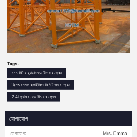
Tags:
১০০ মিটার হ্যামারহেড টাওয়ার ক্রেন
ফিক্সড সেলফ ক্লাইম্বিং মিনি টাওয়ার ক্রেন
2.4t হ্যামার হেড টাওয়ার ক্রেন
যোগাযোগ
যোগাযোগ:
Mrs. Emma