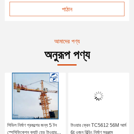
পাঠান
আমাদের পণ্য
অনুরূপ পণ্য
সিভিল নির্মাণ প্রকল্পের জন্য 5 টন
টাওয়ার ক্রেন TC5612 56M আর্ম
স্পেসিফিকেশন ক্যাট হেড টাওয়ার
6t ওজন বিল্ডিং নির্মাণ সরঞ্জাম