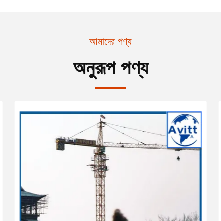
আমাদের পণ্য
অনুরূপ পণ্য