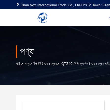
Jinan Avitt International Trade Co., Ltd-HYCM Tower Cra
ব
পণ্য
বাড়ি
>
পণ্য
>
টপকিট টাওয়ার ক্রেন
>
QTZ40 টেলিস্কোপিক টাওয়ার ক্রেন বাইরের ক