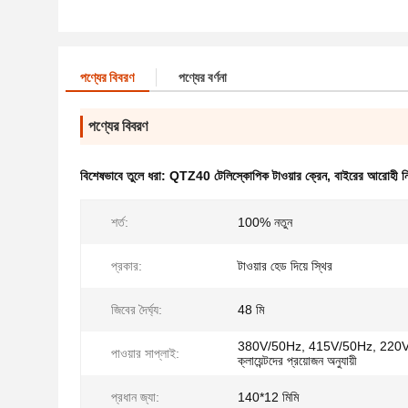
পণ্যের বিবরণ
পণ্যের বর্ণনা
পণ্যের বিবরণ
বিশেষভাবে তুলে ধরা:
QTZ40 টেলিস্কোপিক টাওয়ার ক্রেন
,
বাইরের আরোহী নির
শর্ত:
100% নতুন
প্রকার:
টাওয়ার হেড দিয়ে স্থির
জিবের দৈর্ঘ্য:
48 মি
380V/50Hz, 415V/50Hz, 220V
পাওয়ার সাপ্লাই:
ক্লায়েন্টদের প্রয়োজন অনুযায়ী
প্রধান জ্যা:
140*12 মিমি