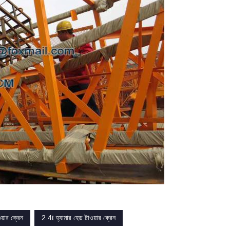
য়ার ক্রেন
2.4t হ্যামার হেড টাওয়ার ক্রেন