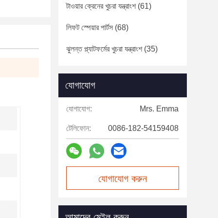
টাওয়ার ক্রেনের খুচরা যন্ত্রাংশ
(61)
লিফট স্পেয়ার পার্টস
(68)
ঝুলন্ত প্ল্যাটফর্মের খুচরা যন্ত্রাংশ
(35)
যোগাযোগ
যোগাযোগ:
Mrs. Emma
টেলিফোন:
0086-182-54159408
যোগাযোগ করুন
আমাদের মেইল করুন