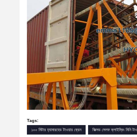
Tags:
১০০ মিটার হ্যামারহেড টাওয়ার ক্রেন
ফিক্সড সেলফ ক্লাইম্বিং মিনি টাও