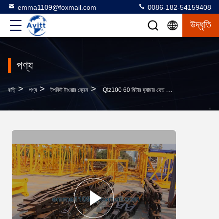
emma1109@foxmail.com
0086-182-54159408
উদ্ধৃতি
পণ্য
>
>
>
বাড়ি
পণ্য
টপকিট টাওয়ার ক্রেন
Qtz100 60 মিটার হ্যামার হেড টাওয়ার ক্রেন 150 মিটার বিল্ডিং নির্মাণের জন্য