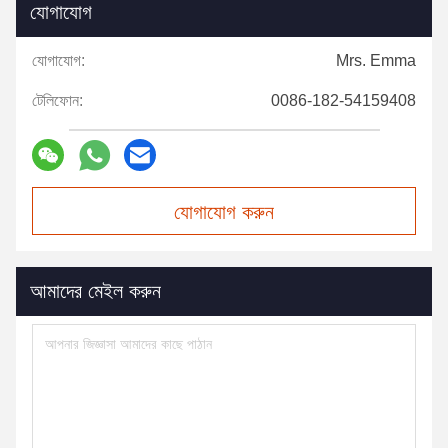
যোগাযোগ
যোগাযোগ:
Mrs. Emma
টেলিফোন:
0086-182-54159408
যোগাযোগ করুন
আমাদের মেইল করুন