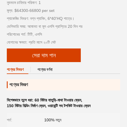
ন্যূনতম চাহিদার পরিমাণ: 1
মূল্য: $64300-66800 per set
প্যাকেজিং বিবরণ: নগ্ন প্যাকিং, 6*40'HQ পাত্রে।
ডেলিভারি সময়: আমানত বা মূল এলসি প্রাপ্তির 20 দিন পর
পরিশোধের শর্ত: টিটি, এলসি
যোগানের ক্ষমতা: প্রতি মাসে ২০টি সেট
সেরা দাম পান
পণ্যের বিবরণ
পণ্যের বর্ণনা
পণ্যের বিবরণ
বিশেষভাবে তুলে ধরা:
60 মিটার হাতুড়ি-মাথা টাওয়ার ক্রেন
,
150 মিটার বিল্ডিং নির্মাণ ক্রেন
,
ওয়ারেন্টি সহ টপকিট টাওয়ার ক্রেন
শর্ত:
100% নতুন