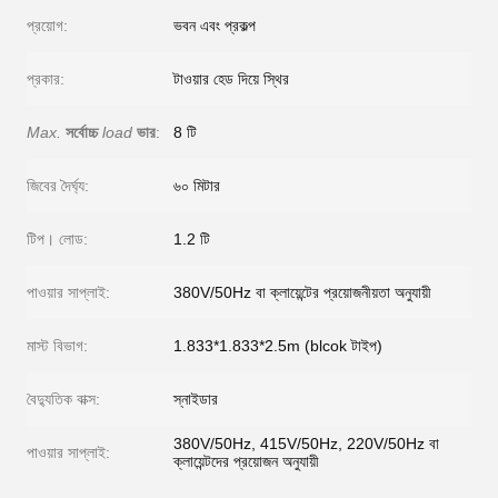
প্রয়োগ:
ভবন এবং প্রকল্প
প্রকার:
টাওয়ার হেড দিয়ে স্থির
Max.
সর্বোচ্চ
load
ভার
:
8 টি
জিবের দৈর্ঘ্য:
৬০ মিটার
টিপ। লোড:
1.2 টি
পাওয়ার সাপ্লাই:
380V/50Hz বা ক্লায়েন্টের প্রয়োজনীয়তা অনুযায়ী
মাস্ট বিভাগ:
1.833*1.833*2.5m (blcok টাইপ)
বৈদ্যুতিক বাক্স:
স্নাইডার
380V/50Hz, 415V/50Hz, 220V/50Hz বা
পাওয়ার সাপ্লাই:
ক্লায়েন্টদের প্রয়োজন অনুযায়ী