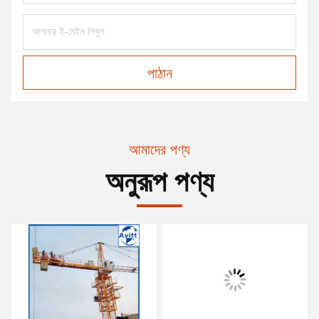
পাঠান
আমাদের পণ্য
অনুরূপ পণ্য