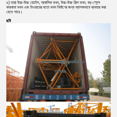
৫) তারা উচ্চ-উচ্চ হোটেল, আবাসিক ভবন, উচ্চ-উচ্চ শিল্প ভবন, বড়-স্পেন্স
কারখানা ভবন এবং টাওয়ারের মতো ভবন নির্মাণের জন্য ব্যাপকভাবে ব্যবহার করা
যেতে পারে।
ছবি