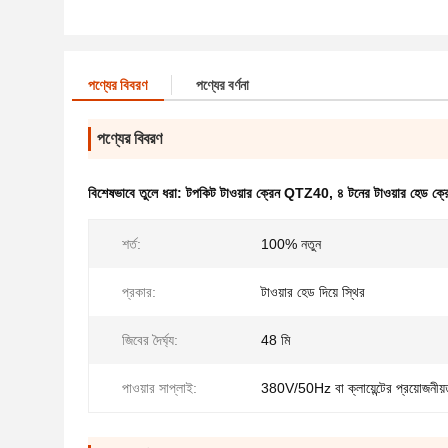
পণ্যের বিবরণ
পণ্যের বর্ণনা
পণ্যের বিবরণ
বিশেষভাবে তুলে ধরা:
টপকিট টাওয়ার ক্রেন QTZ40
,
৪ টনের টাওয়ার হেড ক্র
শর্ত:
100% নতুন
প্রকার:
টাওয়ার হেড দিয়ে স্থির
জিবের দৈর্ঘ্য:
48 মি
পাওয়ার সাপ্লাই:
380V/50Hz বা ক্লায়েন্টের প্রয়োজনীয়ত