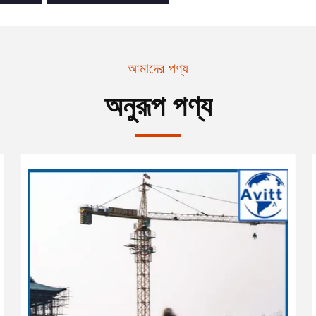
আমাদের পণ্য
অনুরূপ পণ্য