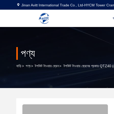
Jinan Avitt International Trade Co., Ltd-HYCM Tower Cra
ব
পণ্য
বাড়ি
>
পণ্য
>
টপকিট টাওয়ার ক্রেন
>
টপকিট টাওয়ার ক্রেনের প্রকার QTZ40 (