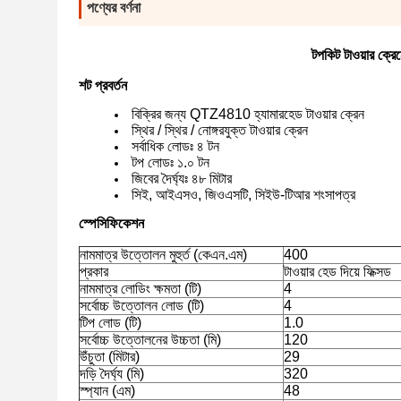
পণ্যের বর্ণনা
টপকিট টাওয়ার ক্
শট প্রবর্তন
বিক্রির জন্য QTZ4810 হ্যামারহেড টাওয়ার ক্রেন
স্থির / স্থির / নোঙ্গরযুক্ত টাওয়ার ক্রেন
সর্বাধিক লোডঃ ৪ টন
টপ লোডঃ ১.০ টন
জিবের দৈর্ঘ্যঃ ৪৮ মিটার
সিই, আইএসও, জিওএসটি, সিইউ-টিআর শংসাপত্র
স্পেসিফিকেশন
নামমাত্র উত্তোলন মুহুর্ত (কেএন.এম)
400
প্রকার
টাওয়ার হেড দিয়ে ফিক্সড
নামমাত্র লোডিং ক্ষমতা (টি)
4
সর্বোচ্চ উত্তোলন লোড (টি)
4
টিপ লোড (টি)
1.0
সর্বোচ্চ উত্তোলনের উচ্চতা (মি)
120
উঁচুতা (মিটার)
29
দড়ি দৈর্ঘ্য (মি)
320
স্প্যান (এম)
48