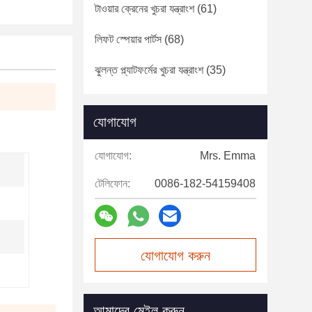
টাওয়ার ক্রেনের খুচরা যন্ত্রাংশ
(61)
লিফট স্পেয়ার পার্টস
(68)
ঝুলন্ত প্ল্যাটফর্মের খুচরা যন্ত্রাংশ
(35)
যোগাযোগ
যোগাযোগ:
Mrs. Emma
টেলিফোন:
0086-182-54159408
যোগাযোগ করুন
আমাদের মেইল করুন