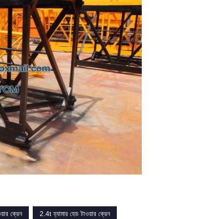
য়ার ক্রেন
2.4t হ্যামার হেড টাওয়ার ক্রেন