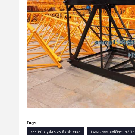
Tags:
১০০ মিটার হ্যামারহেড টাওয়ার ক্রেন
ফিক্সড সেলফ ক্লাইম্বিং মিনি টাও