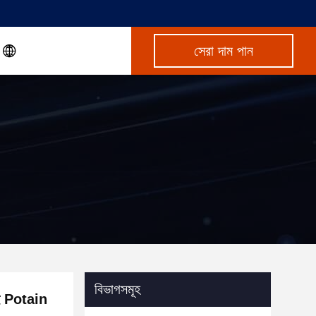
সেরা দাম পান
বিভাগসমূহ
কই Potain