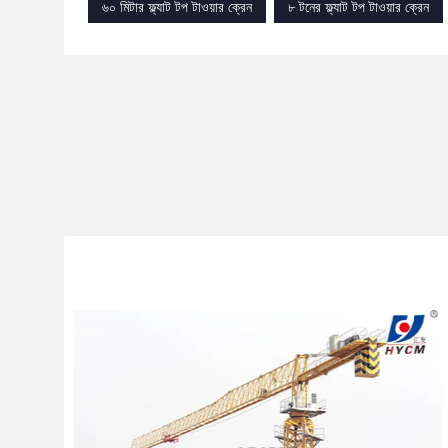
৬০ মিটার ফ্ল্যাট টপ টাওয়ার ক্রেন
৮ টনের ফ্ল্যাট টপ টাওয়ার ক্রেন