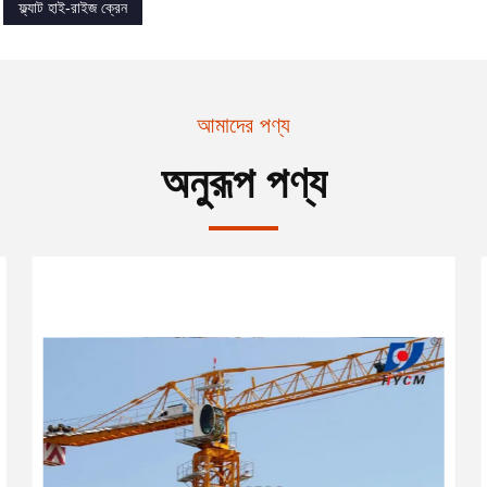
ফ্ল্যাট হাই-রাইজ ক্রেন
আমাদের পণ্য
অনুরূপ পণ্য