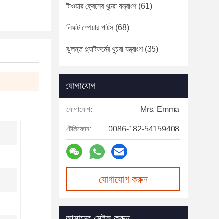
টাওয়ার ক্রেনের খুচরা যন্ত্রাংশ
(61)
লিফট স্পেয়ার পার্টস
(68)
ঝুলন্ত প্ল্যাটফর্মের খুচরা যন্ত্রাংশ
(35)
যোগাযোগ
যোগাযোগ:
Mrs. Emma
টেলিফোন:
0086-182-54159408
যোগাযোগ করুন
আমাদের মেইল করুন