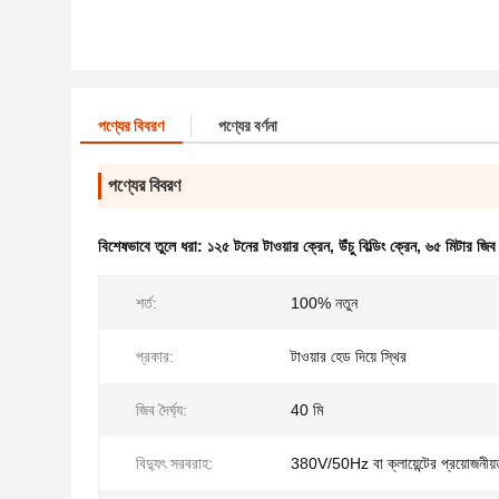
পণ্যের বিবরণ
পণ্যের বর্ণনা
পণ্যের বিবরণ
বিশেষভাবে তুলে ধরা:
১২৫ টনের টাওয়ার ক্রেন
,
উঁচু বিল্ডিং ক্রেন
,
৬৫ মিটার জিব 
শর্ত:
100% নতুন
প্রকার:
টাওয়ার হেড দিয়ে স্থির
জিব দৈর্ঘ্য:
40 মি
বিদ্যুৎ সরবরাহ:
380V/50Hz বা ক্লায়েন্টের প্রয়োজনীয়ত