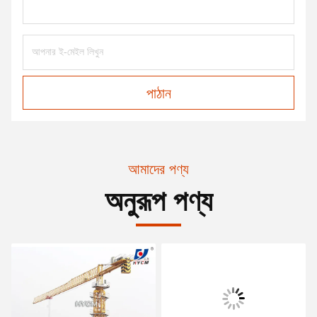
পাঠান
আমাদের পণ্য
অনুরূপ পণ্য