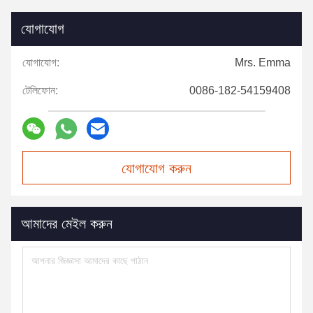
যোগাযোগ
যোগাযোগ:
Mrs. Emma
টেলিফোন:
0086-182-54159408
যোগাযোগ করুন
আমাদের মেইল করুন