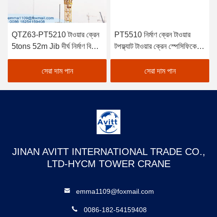
QTZ63-PT5210 টাওয়ার ক্রেন
PT5510 নির্মাণ ক্রেন টাওয়ার
5tons 52m Jib দীর্ঘ নির্মাণ বিল্ডিং
টপফ্ল্যাট টাওয়ার ক্রেন স্পেসিফিকেশন
ক্রেন
6t
সেরা দাম পান
সেরা দাম পান
JINAN AVITT INTERNATIONAL TRADE CO.,
LTD-HYCM TOWER CRANE
emma1109@foxmail.com
0086-182-54159408