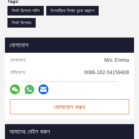
Tags:
লিফট রিপ্লেস পার্টস
ইলেকট্রিক লিফ্টের খুচরা যন্ত্রাংশ
লিফট রিপেয়ার
যোগাযোগ
যোগাযোগ:
Mrs. Emma
টেলিফোন:
0086-182-54159408
যোগাযোগ করুন
আমাদের মেইল করুন