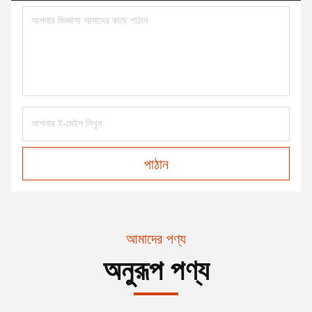
পাঠান
আমাদের পণ্য
অনুরূপ পণ্য