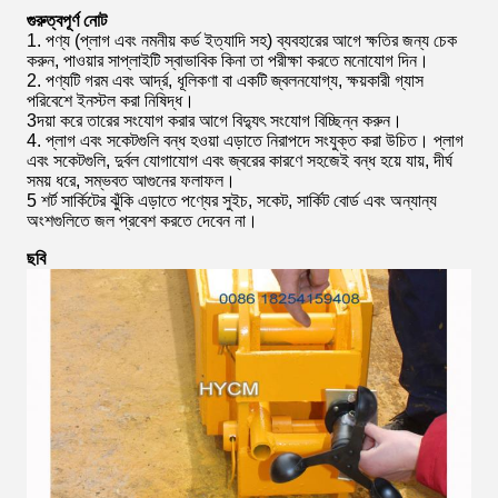
গুরুত্বপূর্ণ নোট
1. পণ্য (প্লাগ এবং নমনীয় কর্ড ইত্যাদি সহ) ব্যবহারের আগে ক্ষতির জন্য চেক
করুন, পাওয়ার সাপ্লাইটি স্বাভাবিক কিনা তা পরীক্ষা করতে মনোযোগ দিন।
2. পণ্যটি গরম এবং আর্দ্র, ধূলিকণা বা একটি জ্বলনযোগ্য, ক্ষয়কারী গ্যাস
পরিবেশে ইনস্টল করা নিষিদ্ধ।
3দয়া করে তারের সংযোগ করার আগে বিদ্যুৎ সংযোগ বিচ্ছিন্ন করুন।
4. প্লাগ এবং সকেটগুলি বন্ধ হওয়া এড়াতে নিরাপদে সংযুক্ত করা উচিত। প্লাগ
এবং সকেটগুলি, দুর্বল যোগাযোগ এবং জ্বরের কারণে সহজেই বন্ধ হয়ে যায়, দীর্ঘ
সময় ধরে, সম্ভবত আগুনের ফলাফল।
5 শর্ট সার্কিটের ঝুঁকি এড়াতে পণ্যের সুইচ, সকেট, সার্কিট বোর্ড এবং অন্যান্য
অংশগুলিতে জল প্রবেশ করতে দেবেন না।
ছবি