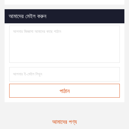
আমাদের মেইল করুন
পাঠান
আমাদের পণ্য