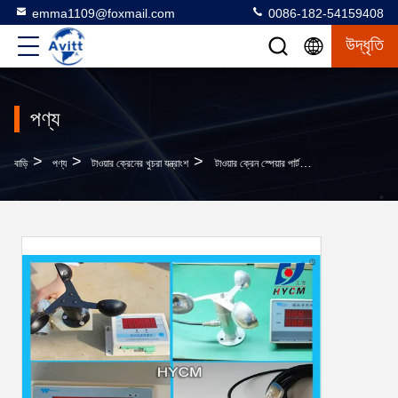
emma1109@foxmail.com
0086-182-54159408
উদ্ধৃতি
পণ্য
>
>
>
বাড়ি
পণ্য
টাওয়ার ক্রেনের খুচরা যন্ত্রাংশ
টাওয়ার ক্রেন স্পেয়ার পার্টস উইন্ড স্পিড কাপ এনিমোমিটার সব ধরনের ক্রেনের জন্য