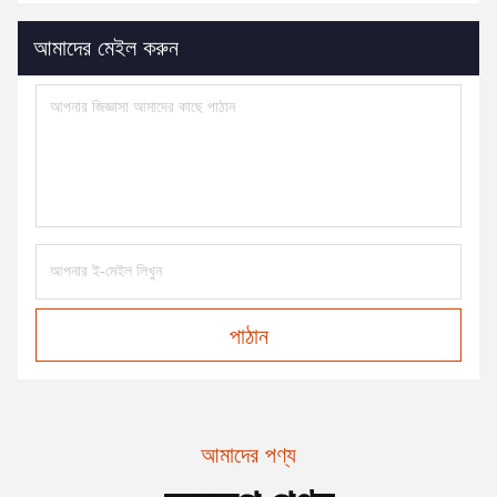
আমাদের মেইল করুন
পাঠান
আমাদের পণ্য