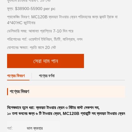
ন্যূনতম চাহিদার পরিমাণ: ১টি সেট
মূল্য: $38900-55900 per pc
প্যাকেজিং বিবরণ: MC120B ব্যবহৃত টাওয়ার ক্রেন পরিবহনের জন্য ফ্ল্যাট ট্রাক বা
4*40'HC কন্টেইনার
ডেলিভারি সময়: আমানত প্রাপ্তির 7-10 দিন পরে
পরিশোধের শর্ত: ওয়েস্টার্ন ইউনিয়ন, টি/টি, মানিগ্রাম, নগদ
যোগানের ক্ষমতা: প্রতি মাসে 20 সেট
সেরা দাম পান
পণ্যের বিবরণ
পণ্যের বর্ণনা
পণ্যের বিবরণ
বিশেষভাবে তুলে ধরা:
ব্যবহৃত টাওয়ার ক্রেন ৩ মিটার মাস্ট সেকশন সহ
,
১০ তলা ভবনের জন্য ৬ টি টাওয়ার ক্রেন
,
MC120B গ্যারান্টি সহ ব্যবহৃত টাওয়ার ক্রেন
শর্ত:
ভাল ব্যবহার