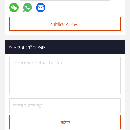
যোগাযোগ করুন
আমাদের মেইল করুন
পাঠান