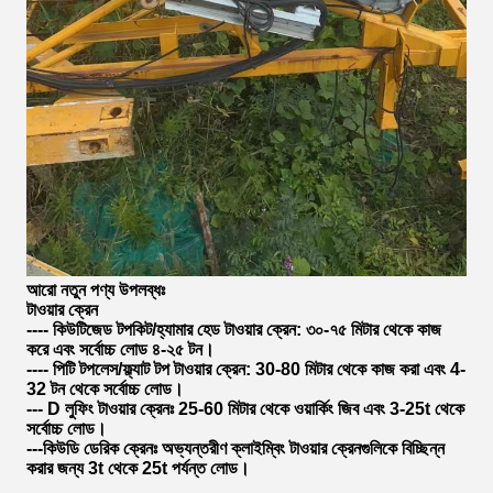
আরো নতুন পণ্য উপলব্ধঃ
টাওয়ার ক্রেন
---- কিউটিজেড টপকিট/হ্যামার হেড টাওয়ার ক্রেন: ৩০-৭৫ মিটার থেকে কাজ
করে এবং সর্বোচ্চ লোড ৪-২৫ টন।
---- পিটি টপলেস/ফ্ল্যাট টপ টাওয়ার ক্রেন: 30-80 মিটার থেকে কাজ করা এবং 4-
32 টন থেকে সর্বোচ্চ লোড।
--- D লুফিং টাওয়ার ক্রেনঃ 25-60 মিটার থেকে ওয়ার্কিং জিব এবং 3-25t থেকে
সর্বোচ্চ লোড।
---কিউডি ডেরিক ক্রেনঃ অভ্যন্তরীণ ক্লাইম্বিং টাওয়ার ক্রেনগুলিকে বিচ্ছিন্ন
করার জন্য 3t থেকে 25t পর্যন্ত লোড।