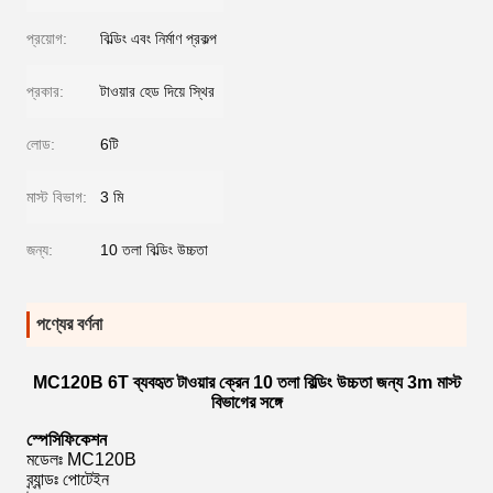
প্রয়োগ:
বিল্ডিং এবং নির্মাণ প্রকল্প
প্রকার:
টাওয়ার হেড দিয়ে স্থির
লোড:
6টি
মাস্ট বিভাগ:
3 মি
জন্য:
10 তলা বিল্ডিং উচ্চতা
পণ্যের বর্ণনা
MC120B 6T ব্যবহৃত টাওয়ার ক্রেন 10 তলা বিল্ডিং উচ্চতা জন্য 3m মাস্ট
বিভাগের সঙ্গে
স্পেসিফিকেশন
মডেলঃ MC120B
ব্র্যান্ডঃ পোটেইন