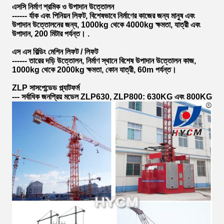
এসসি নির্মাণ শ্রমিক ও উপাদান উত্তোলন
------ র্যাক এবং পিনিয়ন লিফট, বিশেষভাবে নির্মাণের কাজের জন্য মানুষ এবং
উপাদান উত্তোলনের জন্য, 1000kg থেকে 4000kg ক্ষমতা, যাত্রী এবং
উপাদান, 200 মিটার পর্যন্ত। .
এস এস বিল্ডিং মেশিন লিফট / লিফট
------ তারের দড়ি উত্তোলন, নির্মাণ স্থানে বিশেষ উপাদান উত্তোলন কাজ,
1000kg থেকে 2000kg ক্ষমতা, কোন যাত্রী, 60m পর্যন্ত।
ZLP সাসপেন্ডেড প্ল্যাটফর্ম
--- সর্বাধিক জনপ্রিয় মডেল ZLP630, ZLP800: 630KG এবং 800KG