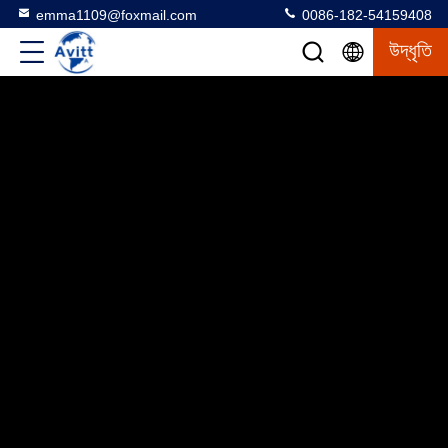
emma1109@foxmail.com
0086-182-54159408
উদ্ধৃতি