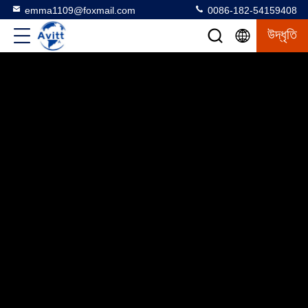
emma1109@foxmail.com
0086-182-54159408
উদ্ধৃতি