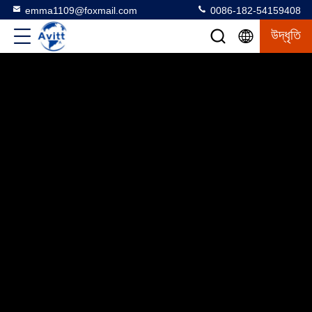
emma1109@foxmail.com
0086-182-54159408
উদ্ধৃতি