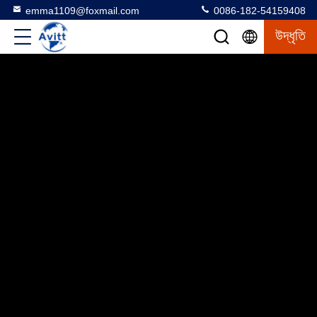
emma1109@foxmail.com
0086-182-54159408
উদ্ধৃতি