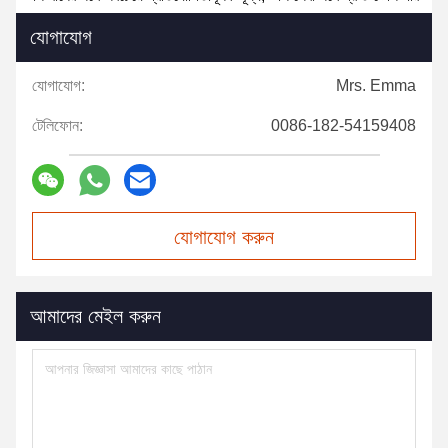
যোগাযোগ
যোগাযোগ:
Mrs. Emma
টেলিফোন:
0086-182-54159408
যোগাযোগ করুন
আমাদের মেইল করুন