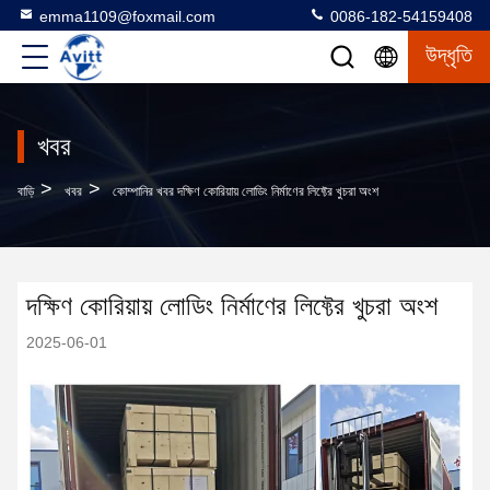
emma1109@foxmail.com
0086-182-54159408
উদ্ধৃতি
খবর
>
>
বাড়ি
খবর
কোম্পানির খবর দক্ষিণ কোরিয়ায় লোডিং নির্মাণের লিফ্টের খুচরা অংশ
দক্ষিণ কোরিয়ায় লোডিং নির্মাণের লিফ্টের খুচরা অংশ
2025-06-01