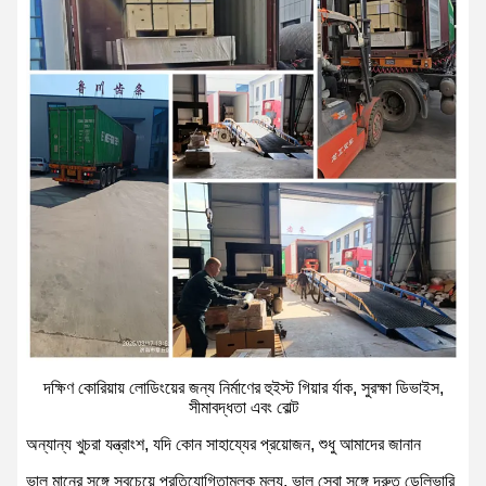
দক্ষিণ কোরিয়ায় লোডিংয়ের জন্য নির্মাণের হুইস্ট গিয়ার র্যাক, সুরক্ষা ডিভাইস,
সীমাবদ্ধতা এবং বোল্ট
অন্যান্য খুচরা যন্ত্রাংশ, যদি কোন সাহায্যের প্রয়োজন, শুধু আমাদের জানান
ভাল মানের সঙ্গে সবচেয়ে প্রতিযোগিতামূলক মূল্য, ভাল সেবা সঙ্গে দ্রুত ডেলিভারি