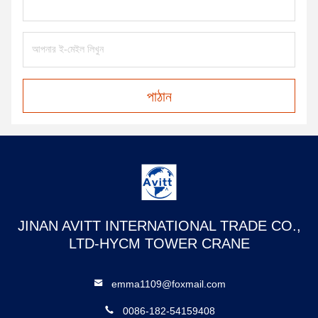
পাঠান
JINAN AVITT INTERNATIONAL TRADE CO.,
LTD-HYCM TOWER CRANE
emma1109@foxmail.com
0086-182-54159408