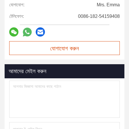
যোগাযোগ:
Mrs. Emma
টেলিফোন:
0086-182-54159408
যোগাযোগ করুন
আমাদের মেইল করুন