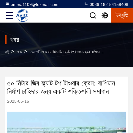
emma1109@foxmail.com
0086-182-54159408
উদ্ধৃতি
খবর
>
>
বাড়ি
খবর
কোম্পানির খবর ৫০ মিটার জিব ফ্ল্যাট টপ টাওয়ার ক্রেন: রাশিয়ান নির্মাণ চাহিদার জন্য একটি শক্তিশালী সমাধান
৫০ মিটার জিব ফ্ল্যাট টপ টাওয়ার ক্রেন: রাশিয়ান
নির্মাণ চাহিদার জন্য একটি শক্তিশালী সমাধান
2025-05-15