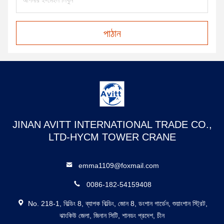
পাঠান
JINAN AVITT INTERNATIONAL TRADE CO.,
LTD-HYCM TOWER CRANE
emma1109@foxmail.com
0086-182-54159408
No. 218-1, বিল্ডিং 8, ব্যাপক বিল্ডিং, জোন 8, ডংশান গার্ডেন, শুয়াংশান স্ট্রিট,
ঝাংকিউ জেলা, জিনান সিটি, শানডং প্রদেশ, চীন