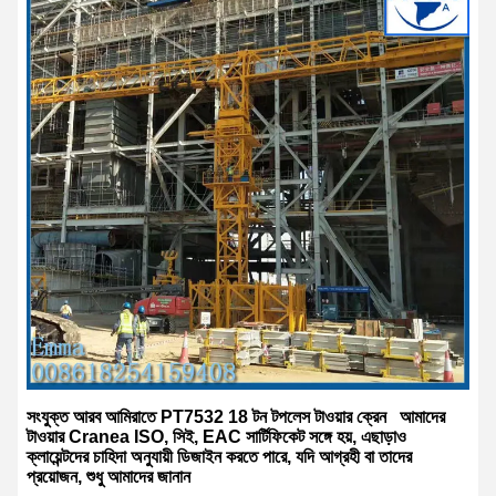
সংযুক্ত আরব আমিরাতে PT7532 18 টন টপলেস টাওয়ার ক্রেন
আমাদের
টাওয়ার Cranea ISO, সিই, EAC সার্টিফিকেট সঙ্গে হয়, এছাড়াও
ক্লায়েন্টদের চাহিদা অনুযায়ী ডিজাইন করতে পারে, যদি আগ্রহী বা তাদের
প্রয়োজন, শুধু আমাদের জানান