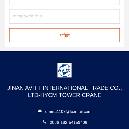
পাঠান
JINAN AVITT INTERNATIONAL TRADE CO.,
LTD-HYCM TOWER CRANE
emma1109@foxmail.com
0086-182-54159408