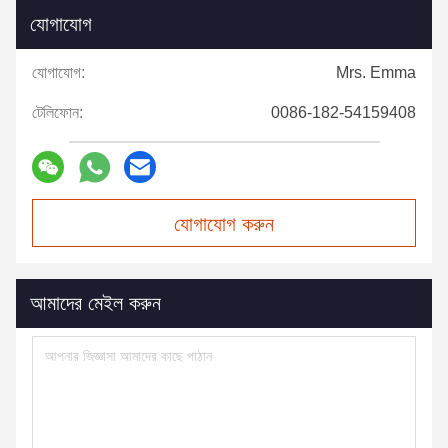
যোগাযোগ
যোগাযোগ:
Mrs. Emma
টেলিফোন:
0086-182-54159408
যোগাযোগ করুন
আমাদের মেইল করুন