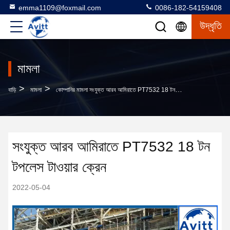
emma1109@foxmail.com
0086-182-54159408
উদ্ধৃতি
মামলা
>
>
বাড়ি
মামলা
কোম্পানির মামলা সংযুক্ত আরব আমিরাতে PT7532 18 টন টপলেস টাওয়ার ক্রেন
সংযুক্ত আরব আমিরাতে PT7532 18 টন
টপলেস টাওয়ার ক্রেন
2022-05-04